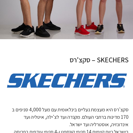
SKECHERS – סקצ'רס
סקצ'רס היא מעצמת נעליים בינלאומית עם מעל 4,000 סניפים ב
170 מדינות ברחבי העולם. מקנדה ועד לצ'ילה, איטליה ועד
אינדונזיה, אוסטרליה ועד ישראל.
בישראל כיום קיימים 14 סניפי קונספט ו-4 סניפי עודפים בפריסה