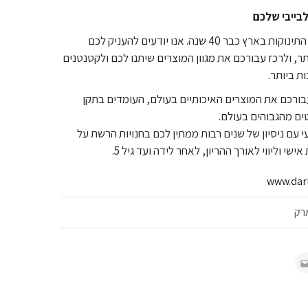
בייבי שלכם
שילב מובילה את תחום התינוקות בארץ כבר 40 שנה. אנו יודעים להעניק לכם
תר, ולרכז עבורכם את מגוון המוצרים שיתנו לכם ולקטנטנים
ת ביותר.
בורכם את המוצרים האיכותיים בעולם, העומדים בתקן
ים מהגבוהים בעולם.
י עם ניסיון של שנים רבות ממתין לכם בחנויות הרשת על
שי וליווי לאורך ההריון, לאחר לידה ועד גיל 5.
ארק