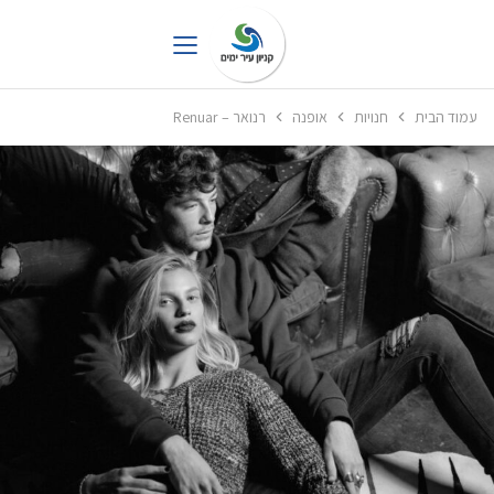
עמוד הבית
חנויות
אופנה
רנואר – Renuar