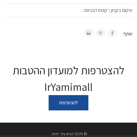
מיקום בקניון \ קומת הכניסה
שתף:
להצטרפות למועדון ההטבות
IrYamimall
להצטרפות
© 2025 קניון עיר ימים .