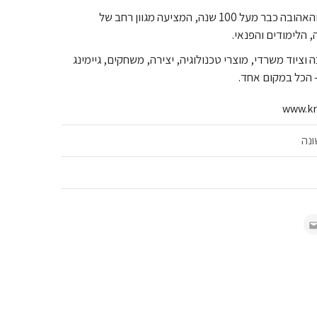
קרביץ הרשת המובילה והאהובה כבר מעל 100 שנה, המציעה מגוון רחב של
 הלימודים והפנאי.
וציוד משרדי, מוצרי טכנולוגיה, יצירה, משחקים, גיימינג
 הכל במקום אחד.
www.kra
ונה