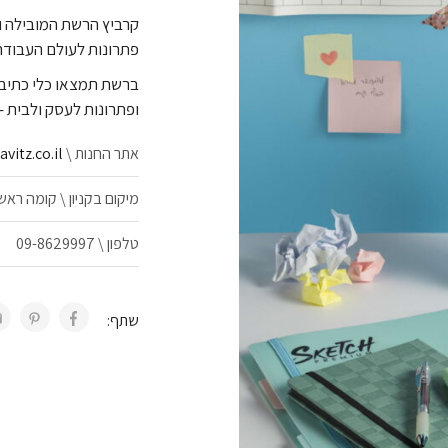
פתרונות לעולם העבודה,
ברשת תמצאו כלי כתיבה 
ופתרונות לעסק ולבית –
אתר החנות \
vitz.co.il
מיקום בקניון \ קומה ראש
טלפון \ 09-8629997
שתף: