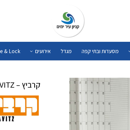
קניון
עיר
ימים
מסעדות ובתי קפה
מגדל
אירועים
e & Lock
קרביץ – KRAVITZ