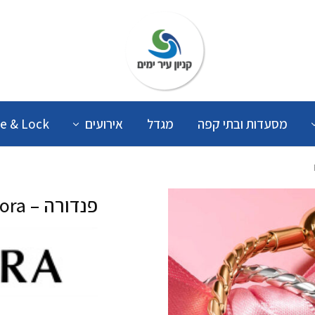
קניון
עיר
ימים
מסעדות ובתי קפה
מגדל
אירועים
e & Lock
פנדורה – Pandora