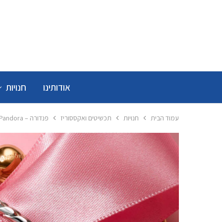
אודותינו
חנויות
עמוד הבית
חנויות
תכשיטים ואקססוריז
פנדורה – Pandora