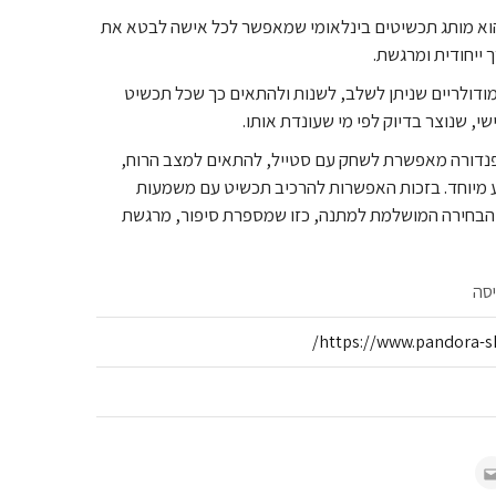
דורה) הוא מותג תכשיטים בינלאומי שמאפשר לכל אישה לבטא את
 ייחודית ומרגשת.
ודולריים שניתן לשלב, לשנות ולהתאים כך שכל תכשיט
פנדורה מאפשרת לשחק עם סטייל, להתאים למצב הרוח,
וע מיוחד. בזכות האפשרות להרכיב תכשיט עם משמעות
 הבחירה המושלמת למתנה, כזו שמספרת סיפור, מרגשת
יסה
https://www.pandora-sho