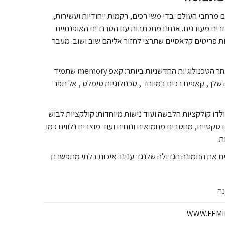
 מרחבי העולם: בדי משי רכים, רקמות ייחודיות ועשירות,
רים מעודנים. אנחנו מתכתבות עם הטרנדים האופנתיים
ת פריטים קלאסיים שתרצי לחזור אליהם שוב ושוב. מעבר
אנחנו תמיד מחפשות אחר הטכנולוגיות החדשניות ביותר: קאפ memory שתמיד
 שלך, קאפים רכים במיוחד , טכנולוגיות סימלס , אל תפר
ולדו קולקציות הלבשה ועוד נישות מיוחדות: קולקציות לבוש
 סקסיים, מחטבים מחמיאים ונוחים ועוד מוצרים נלווים כמו
ת.
את התמונה הגדולה שלנגד ענינו: איכות בלתי מתפשרת
נה
WWW.FEMIN