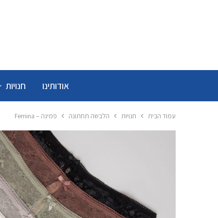
אודותינו
חנויות
עמוד הבית
חנויות
הלבשה תחתונה
פמינה – Femina