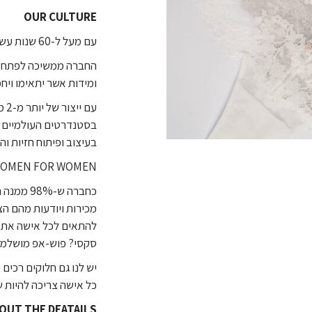
OUR CULTURE
עם מעל ל-60 שנות עשייה מוצבה פמינה בחוד החנית של ההלבשה התחתונה.
החברה ממשיכה לפתח את
ומידות אשר יתאימו ויחמ
בסטנדרטים העולמיים ה
בעיצוב ופיתוח חזיות ו
WOMEN FOR WOMEN
כחברה ש-%
מכירות ויודעות מהם הצ
להתאים לכל אישה את ע
סקסי? פוש-אפ מושלמת
יש לנו גם חלוקים רכים
כל אישה צריכה להיות 
BOUT THE DEATAILS