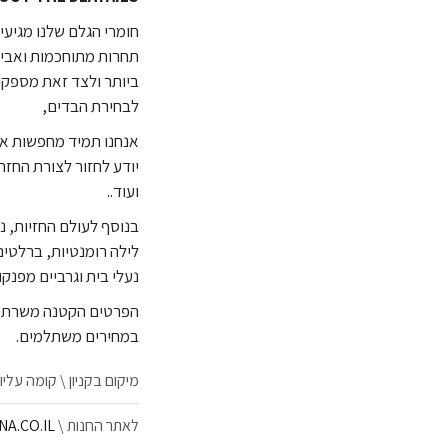
חומרי הגלם שלנו מגיעים
תחרות מתוחכמות ואביז
ביותר ולצד זאת מספקו
לבחירת הבדים,
יודע לחזור לצורת החזה
ועוד..
בנוסף לעולם החזיות, נ
לילה רומנטיות, ברלטים
נעלי בית וגרביים מפנקו
הפרטים הקטנה משרתים 
במחירים משתלמים.
מיקום בקניון \ קומה עליו
לאתר החנות \
A.CO.IL