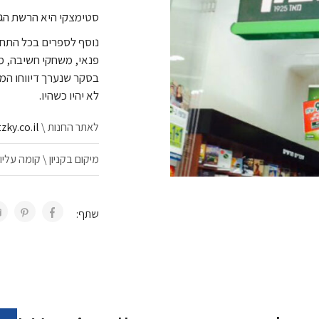
סטימצקי היא הרשת הגד
נוסף לספרים בכל התחומ
בסקר שנערך דיווחו המש
לא יהיו כשהיו.
לאתר החנות \
ky.co.il
מיקום בקניון \ קומה עליו
שתף: