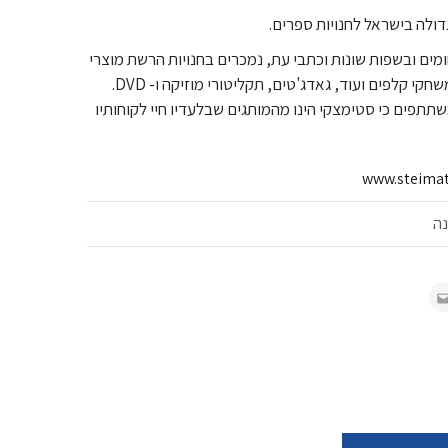
ולה בישראל לחנויות ספרים.
ים ובשפות שונות וכתבי עת, נמכרים בחנויות הרשת מוצרי
פנאי, משחקי חשיבה, משחקי קלפים ועוד, גאדג'טים, תקליטורי מוזיקה ו- DVD.
תתפים כי סטימצקי הינו מהמותגים שבלעדיו חיי לקוחותיו
www.steimatz
נה