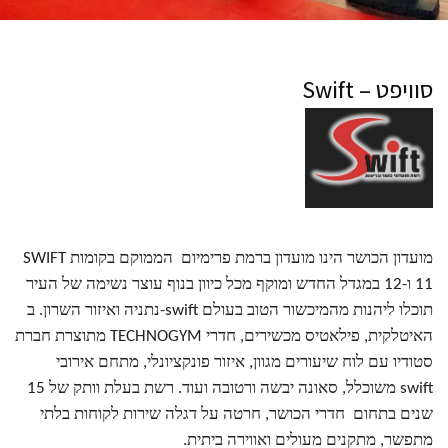
סוויפט – Swift
מועדון הכושר
SWIFT
הינו מועדון ברמת פרימיום הממוקם בקומות
11 ו-12 במגדל החדש ומוקף מכל כיוון בנוף עוצר נשימה של העיר
תוכלו ליהנות מהמיכשור הטוב בעולם
-swift
נתניה ואיזור השרון. ב
האיטלקית, פילאטיס מכשירים, חדרי
TECHNOGYM
מתוצרת חברת
סטודיו עם לוח שיעורים מגוון, איזור פונקציונלי, מתחם אירובי
swift
משוכלל, סאונה יבשה ורטובה ועוד. רשת
בעלת וותק של 15
שנים בתחום חדרי הכושר, חרטה על דגלה שירות לקוחות בלתי
מתפשר, מתקנים מעולים ואווירה ביתית
.