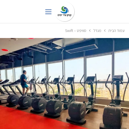
עמוד הבית
מגדל
סוויפט – Swift