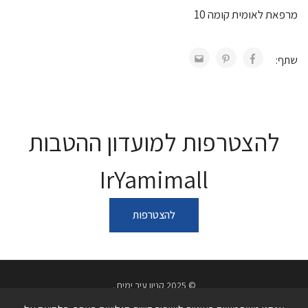
מרפאת לאומית קומה 10
שתף:
להצטרפות למועדון ההטבות
IrYamimall
להצטרפות
© 2025 קניון עיר ימים .
מדיניות פרטיות
תנאי שימוש באתר
הצהרת נגישות