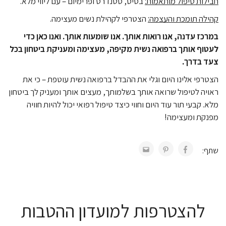
חבילות טיפול מותאמות
:
בסיס, סטנדרט ופרימיום – עם ליווי מלא.
קהילה תומכת והעצמה
:
הצטרפי לקהילת נשים מעצימה.
במרכז עדנה, אנו רואות אותך. אנו שומעות אותך. ואנו כאן כדי
לעטוף אותך ברפואה נשית מקיפה, מעצימה ומעניקת ביטחון בכל
צעד בדרך
.
הצטרפי אלינו היום וגלי את ההבדל ברפואה נשית עוטפת – כי את
ראויה לטיפול שרואה אותך בשלמותך, מעצים אותך ומעניק לך ביטחון
מלא. קבעי תור עוד היום וחווי כיצד טיפול רפואי יכול להיות חוויה
מפנקת ומעצימה!
שתף:
להצטרפות למועדון ההטבות