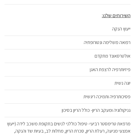
השירותים שלנו:
ייעוץ הנקה
רפואה משלימה ונטורופתיה
אולטרסאונד מתקדם
פיזיותרפיה לרצפת האגן
יוגה נשית
פסיכותרפיה ותמיכה ריגשית
גניקולוגיה ומעקב הריון- כולל הריון בסיכון
מרפאת טרימסטר רביעי- טיפול כוללני לנשים בתקופת משכב לידה (ייעוץ
אמצעי מניעה, רעלת הריון, סכרת הריון, מחלות לב, בעיות שד והנקה,