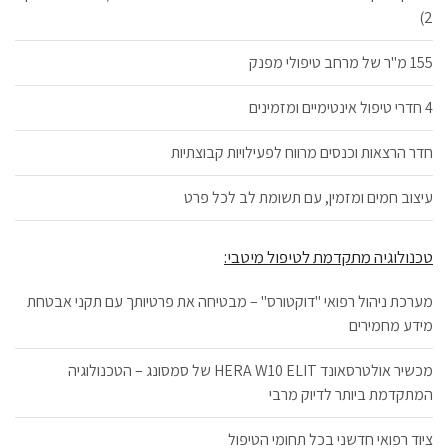
2)
155 מ"ר של מרחב טיפולי מפנק
4 חדרי טיפול אינטימיים ומזמינים
חדר הרצאות וכנסים מרווח לפעילויות קבוצתיות
עיצוב חמים ומזמין, עם תשומת לב לכל פרט
טכנולוגיה מתקדמת לטיפול מיטבי:
מערכת ניהול רפואי "דוקטורס" – מבטיחה את פרטיותך עם תקני אבטחת
מידע מחמירים
מכשיר אולטרסאונד HERA W10 ELIT של סמסונג – הטכנולוגיה
המתקדמת ביותר לדיוק מרבי
ציוד רפואי חדשני בכל תחומי הטיפול