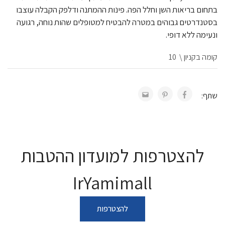
בתחום בריאות השן וחלל הפה. פינות ההמתנה ודלפק הקבלה עוצבו
בסטנדרטים גבוהים במטרה להבטיח למטופלים שהות נוחה, רגועה
ונעימה ללא דופי.
קומה בקניון \ 10
שתף:
להצטרפות למועדון ההטבות
IrYamimall
להצטרפות