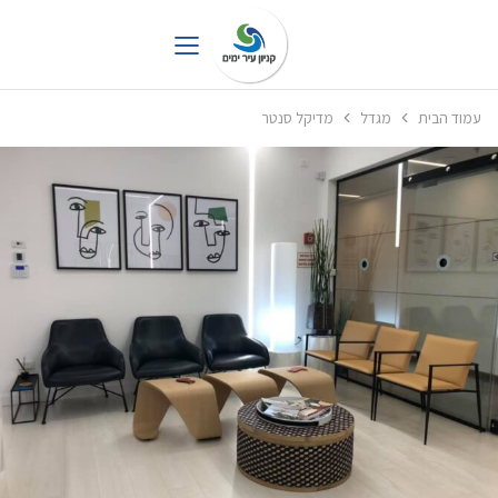
עמוד הבית
מגדל
מדיקל סנטר