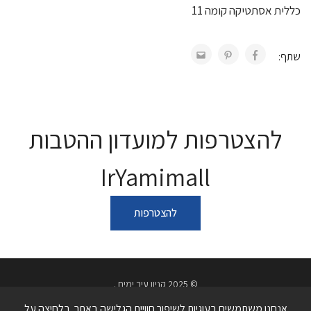
כללית אסתטיקה קומה 11
שתף:
להצטרפות למועדון ההטבות
IrYamimall
להצטרפות
© 2025 קניון עיר ימים .
מדיניות פרטיות
תנאי שימוש באתר
הצהרת נגישות
אנחנו משתמשים בעוגיות לשיפור חוויית הגלישה באתר. בלחיצה על