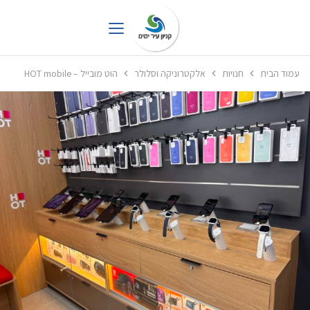
עמוד הבית
חנויות
אלקטרוניקה וסלולר
הוט מובייל – HOT mobile