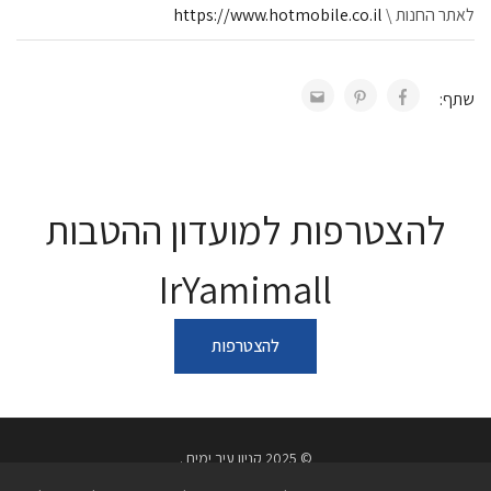
לאתר החנות \
https://www.hotmobile.co.il
שתף:
להצטרפות למועדון ההטבות
IrYamimall
להצטרפות
© 2025 קניון עיר ימים .