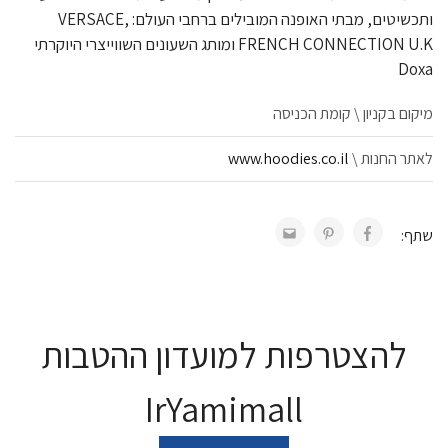
ותכשיטים, מבתי האופנה המובילים ברחבי העולם: VERSACE,
FRENCH CONNECTION U.K ומותג השעונים השווייצרי היוקרתי
Doxa
מיקום בקניון \ קומת הכניסה
לאתר החנות \
www.hoodies.co.il
שתף:
להצטרפות למועדון ההטבות
IrYamimall