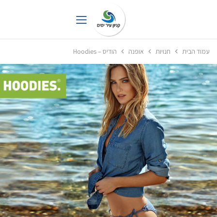
עמוד הבית
חנויות
אופנה
הודיס – Hoodies