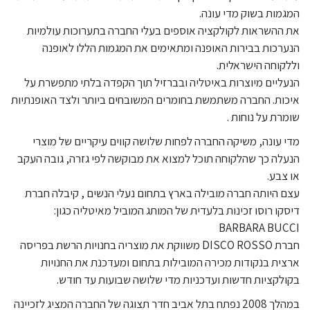
המגמות בשוק מדי עונה.
את ההשראות לקולקציה אוספים בעלי החברה בתערוכות עולמיות
הנערכות בבירות האופנה ומתאימים את המגמות הללו לאופנה
וללקוחה הישראלית.
הנעליים מיוצרות באיטליה ובברזיל תוך הקפדה בלתי מתפשרת על
איכות. החברה משתמשת בחומרים המשובחים ביותר ולצד האופנתיות
שומרת על נוחות .
מדי עונה, משיקה החברה לפחות שלושה קווים עיקריים של מוצרי
הנעלה כך שהלקוחה תוכל למצוא את מבוקשה לפי גזרה, גובה העקב
או צבע.
עצם היותה חברה מובילה בארץ בתחום נעלי הנשים , קיבלה חברת
דיסקו רוסו זכינות בלעדית של המותג המוביל מאיטליה כגון:
BARBARA BUCCI
חברת
DISCO ROSSO
משווקת את מוצריה בחנויות הרשת בפריסה
ארצית בנקודות מכירה המובילות בתחום ומעדכנת את החנויות
בקולקציות חדשות ועדכניות מדי שלושה שבועות עד חודש.
במהלך 2008 נפתח בתל אביב חדר תצוגה של החברה המציג לזכיינה