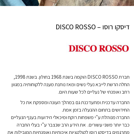
דיסקו רוסו – DISCO ROSSO
חברת
DISCO ROSSO
הוקמה בשנת 1968 בחולון. בשנת 1998,
החלה הרשת לייבא נעלי נשים ומאז נותנת מענה ללקוחותיה במגוון
רחב ואופנתי של נעליים לכל שעות היום.
החברה עדכנית ומתעדכנת גם במהלך העונה ומספקת את כל
החידושים בתחום ההנעלה בזמן אמת.
החברה מנוהלת ע"י משפחות רוקח ומיכאלי הידועות בענף הנעליים
כבר יותר משני עשורים. את הידע הרב שנצבר ע"י בעלי החברה
מתרגמים בדיסקו רוסו לקולקציות איכותיות ואופנתיות המובילות את