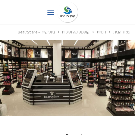
עמוד הבית
חנויות
קוסמטיקה וטיפוח
ביוטיקייר – Beautycare