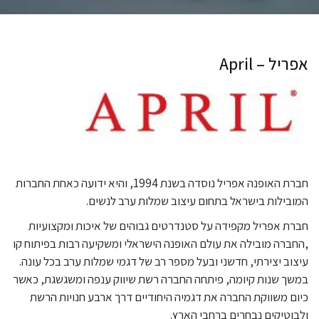
אפריל – April
חברת האופנה אפריל נוסדה בשנת 1994, והיא ידועה כאחת החברות
המובילות בישראל בתחום עיצוב שמלות ערב לנשים.
חברת אפריל מקפידה על סטנדרטים גבוהים של איכות ומקצועיות
,החברה מובילה את עולם האופנה הישראלי ומשקיעה רבות בפיתוח קו
עיצוב יצירתי, חדשני ובעל מספר רב של דגמי שמלות ערב בכל עונה.
במשך שנות קיומה, פיתחה החברה רשת שיווק ענפה ומשגשגת, כאשר
כיום משווקת החברה את דגמיה היחודיים דרך ארבע חנויות הרשת
ולבוטיקים נבחרים ברחבי הארץ.