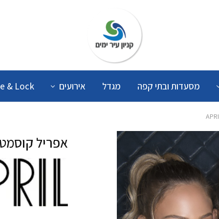
קניון
עיר
ימים
מסעדות ובתי קפה
מגדל
אירועים
e & Lock
אפריל קוסמטיקה 