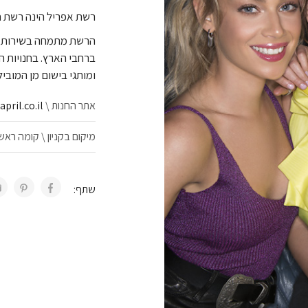
רשת אפריל הינה רשת ח
ברחבי הארץ. בחנויות ה
ומותגי בישום מן המוביל
אתר החנות \
pril.co.il
מיקום בקניון \ קומה ראש
שתף: