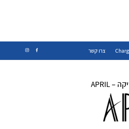
Charg
צרו קשר
– APRIL