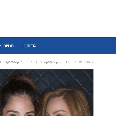
אודותינו
חנויות
עמוד הבית
חנויות
קוסמטיקה וטיפוח
אפריל קוסמטיקה – APRIL