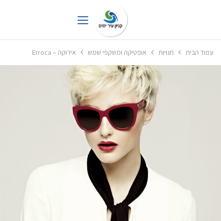
עמוד הבית
חנויות
אופטיקה ומשקפי שמש
אירוקה – Erroca