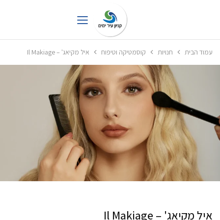
עמוד הבית
חנויות
קוסמטיקה וטיפוח
איל מקיאג' – Il Makiage
איל מקיאג' – Il Makiage