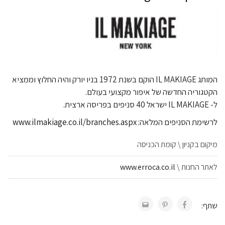
המותג IL MAKIAGE הוקם בשנת 1972 בניו יורק והיה החלוץ וממציא
הקטגוריה החדשה של איפור מקצועי בעולם.
ל- IL MAKIAGE ישראל 40 סניפים בפריסה ארצית.
לרשימת הסניפים המלאה:
www.ilmakiage.co.il/branches.aspx
מיקום בקניון \ קומת הכניסה
לאתר החנות \
www.erroca.co.il
שתף: