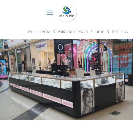
עמוד הבית
חנויות
תכשיטים ואקססוריז
אוראה – Orea