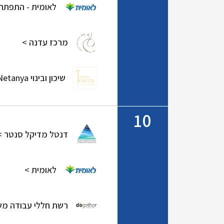
לאומית - התפתחו
מרכז עדנה >
שיכון ובינוי Dream Tower Netanya >
10
דנטל מדיקל סנטר >
לאומית >
רשת חללי עבודה משותפים - 