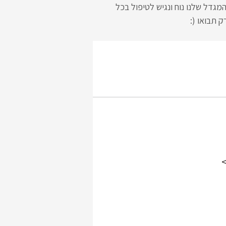
גדל שלנו נוח ונגיש לטיפול בכל
 תבואו (:
>