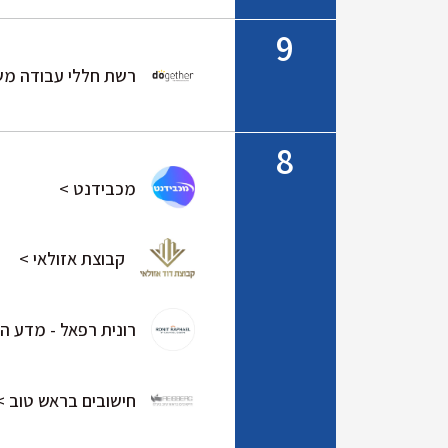
9
רשת חללי עבודה משותפים - 
8
מכבידנט >
קבוצת אזולאי >
רונית רפאל - מדע היו
חישובים בראש טוב >