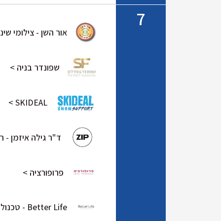
7
אור השן - צילומי שיני
שפונדר בניה >
SKIDEAL >
ד"ר גילה איזמן - ר
פרופורציה >
Better Life - טכנולוגיות רפואיות משנות חיים >