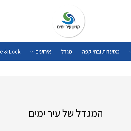
קניון
עיר
ימים
מסעדות ובתי קפה
מגדל
אירועים
e & Lock
המגדל של עיר ימים