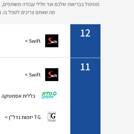
מטיפול בבריאות שלכם ועד חללי עבודה משותפים, המ
מה שאתם צריכים לטפל בו. רק
12
Swift >
11
Swift >
כללית אסתטיקה 
TG יזמות נדל"ן >