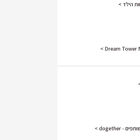
ת הילד​ >
dogether >