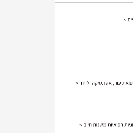
ים >
פואת עור, אסתטיקה ולייזר >