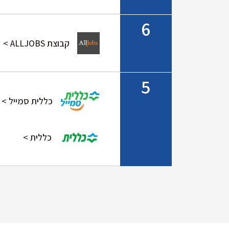
6
קבוצת ALLJOBS >
5
כללית סמייל >
כללית >